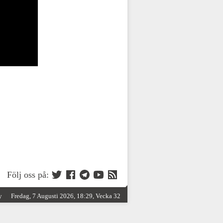
Följ oss på:
y
Fredag, 7 Augusti 2026, 18:29, Vecka 32