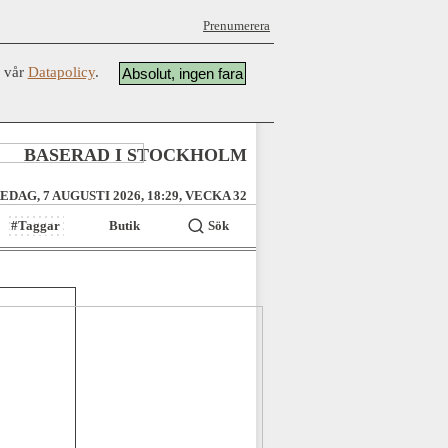
Prenumerera
å vår
Datapolicy
.
Absolut, ingen fara
BASERAD I STOCKHOLM
EDAG, 7 AUGUSTI 2026, 18:29, VECKA 32
#Taggar
Butik
Sök