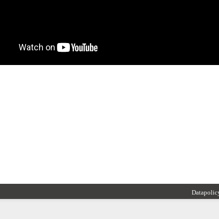
Datapolic