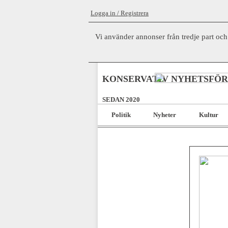
Logga in / Registrera
Vi använder annonser från tredje part och
KONSERVATIV NYHETSFÖ
SEDAN 2020
Politik
Nyheter
Kultur