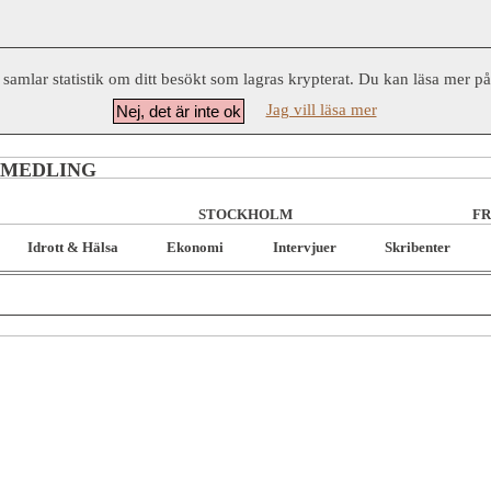
 samlar statistik om ditt besökt som lagras krypterat. Du kan läsa mer p
Jag vill läsa mer
Nej, det är inte ok
RMEDLING
STOCKHOLM
FR
Idrott & Hälsa
Ekonomi
Intervjuer
Skribenter