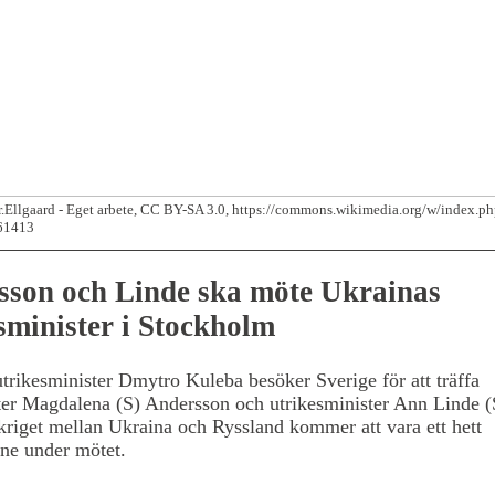
.Ellgaard - Eget arbete, CC BY-SA 3.0, https://commons.wikimedia.org/w/index.p
61413
sson och Linde ska möte Ukrainas
sminister i Stockholm
trikesminister Dmytro Kuleba besöker Sverige för att träffa
ter Magdalena (S) Andersson och utrikesminister Ann Linde (
riget mellan Ukraina och Ryssland kommer att vara ett hett
ne under mötet.