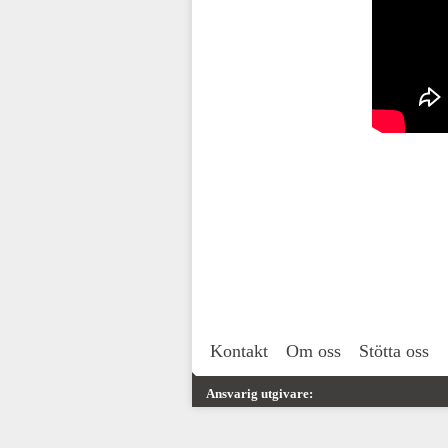
Kontakt
Om oss
Stötta oss
Ansvarig utgivare: