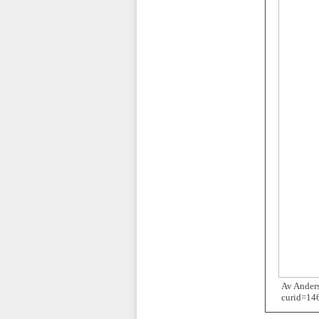
Av Anders
curid=14