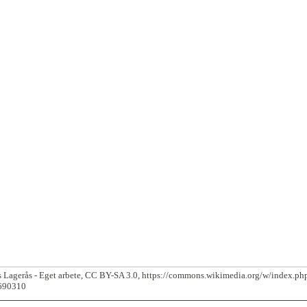
 Lagerås - Eget arbete, CC BY-SA 3.0, https://commons.wikimedia.org/w/index.ph
690310