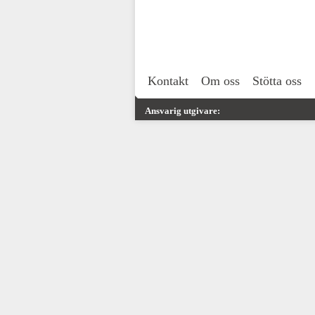
Kontakt
Om oss
Stötta oss
Ansvarig utgivare: