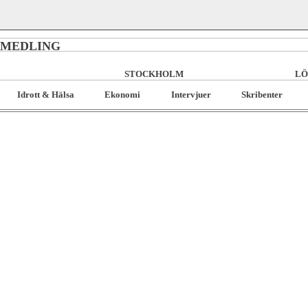
RMEDLING
STOCKHOLM
LÖ
Idrott & Hälsa
Ekonomi
Intervjuer
Skribenter