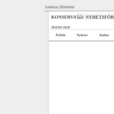
Logga in / Registrera
KONSERVATIV NYHETSFÖ
SEDAN 2020
Politik
Nyheter
Kultur