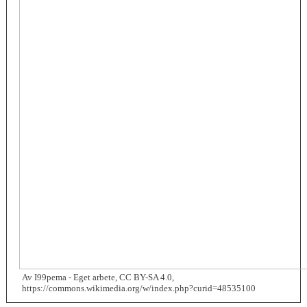
Av I99pema - Eget arbete, CC BY-SA 4.0,
https://commons.wikimedia.org/w/index.php?curid=48535100