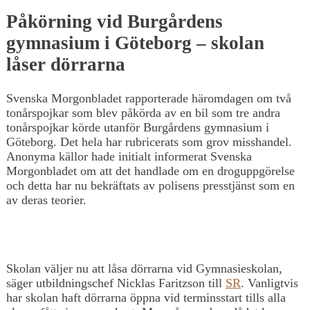
Påkörning vid Burgårdens
gymnasium i Göteborg – skolan
låser dörrarna
Svenska Morgonbladet rapporterade häromdagen om två
tonårspojkar som blev påkörda av en bil som tre andra
tonårspojkar körde utanför Burgårdens gymnasium i
Göteborg. Det hela har rubricerats som grov misshandel.
Anonyma källor hade initialt informerat Svenska
Morgonbladet om att det handlade om en droguppgörelse
och detta har nu bekräftats av polisens presstjänst som en
av deras teorier.
Skolan väljer nu att låsa dörrarna vid Gymnasieskolan,
säger utbildningschef Nicklas Faritzson till
SR
. Vanligtvis
har skolan haft dörrarna öppna vid terminsstart tills alla