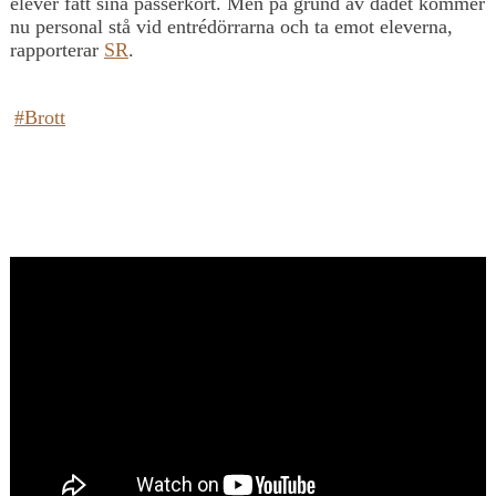
elever fått sina passerkort. Men på grund av dådet kommer
nu personal stå vid entrédörrarna och ta emot eleverna,
rapporterar
SR
.
#Brott