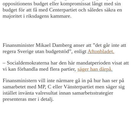
oppositionens budget eller kompromissat långt med sin
budget för att få med Centerpartiet och således säkra en
majoritet i riksdagens kammare.
Finansminister Mikael Damberg anser att ”det går inte att
regera Sverige utan budgetstöd”, enligt
Aftonbladet.
– Socialdemokraterna har den här mandatperioden visat att
vi kan förhandla med flera partier,
säger han därpå.
Finansministern vill inte närmare gå in på hur han ser på
samarbetet med MP, C eller Vänsterpartiet men säger sig
istället invänta valresultat innan samarbetsstrategier
presenteras mer i detalj.