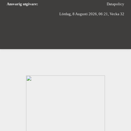
Ansvarig utgivare:
Datapolicy
Lördag, 8 Augusti 2026, 06:21, Vecka 32