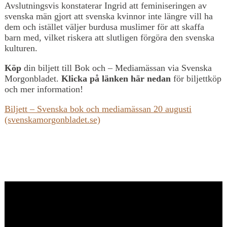
Avslutningsvis konstaterar Ingrid att feminiseringen av
svenska män gjort att svenska kvinnor inte längre vill ha
dem och istället väljer burdusa muslimer för att skaffa
barn med, vilket riskera att slutligen förgöra den svenska
kulturen.
Köp
din biljett till Bok och – Mediamässan via Svenska
Morgonbladet.
Klicka på länken här nedan
för biljettköp
och mer information!
Biljett – Svenska bok och mediamässan 20 augusti
(svenskamorgonbladet.se)