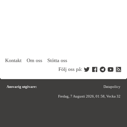
Kontakt
Om oss
Stötta oss
Följ oss på:
Ansvarig utgivare:
Datapolicy
Fredag, 7 Augusti 2026, 01:58, Vecka 32