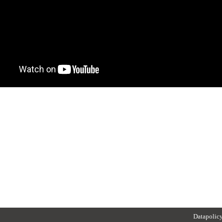
Datapolic