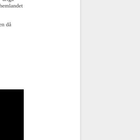
 hemlandet
en då