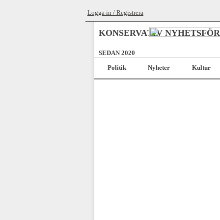
Logga in / Registrera
KONSERVATIV NYHETSFÖ
SEDAN 2020
Politik
Nyheter
Kultur