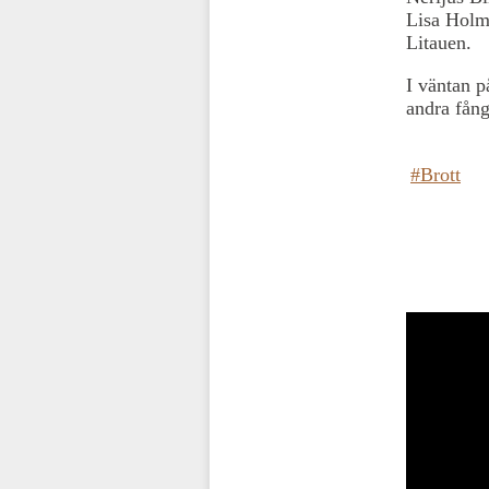
Lisa Holm 
Litauen.
I väntan 
andra fång
#Brott