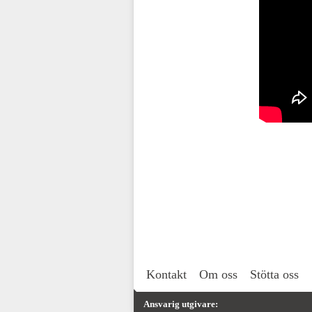
Kontakt
Om oss
Stötta oss
Ansvarig utgivare: