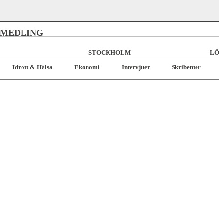
RMEDLING
STOCKHOLM
LÖ
Idrott & Hälsa
Ekonomi
Intervjuer
Skribenter