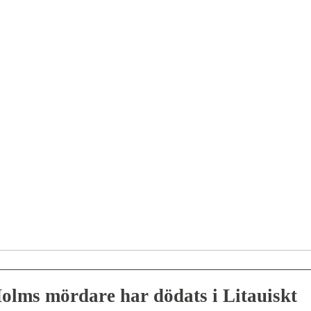
olms mördare har dödats i Litauiskt