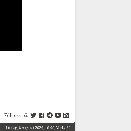
Följ oss på:
y
Lördag, 8 Augusti 2026, 16:09, Vecka 32