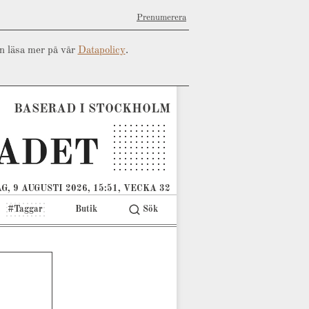
Prenumerera
an läsa mer på vår
Datapolicy
.
BASERAD I STOCKHOLM
G, 9 AUGUSTI 2026, 15:51, VECKA 32
#Taggar
Butik
Sök