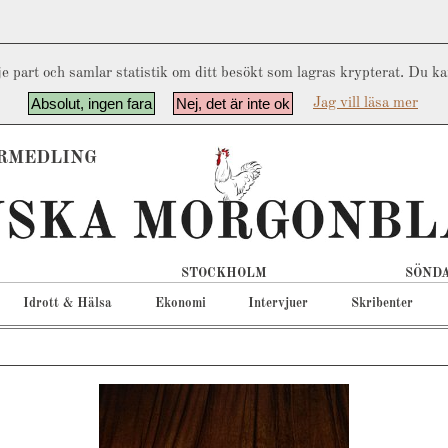
e part och samlar statistik om ditt besökt som lagras krypterat. Du k
Absolut, ingen fara
Nej, det är inte ok
Jag vill läsa mer
RMEDLING
STOCKHOLM
SÖNDA
Idrott & Hälsa
Ekonomi
Intervjuer
Skribenter