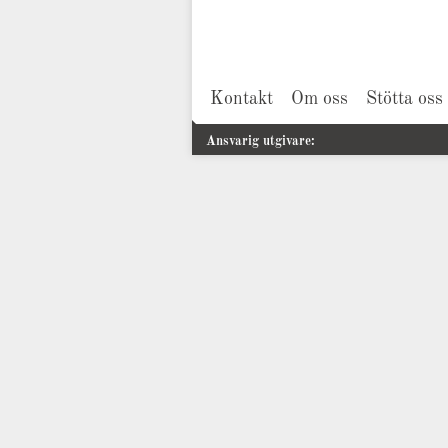
Kontakt
Om oss
Stötta oss
Ansvarig utgivare: