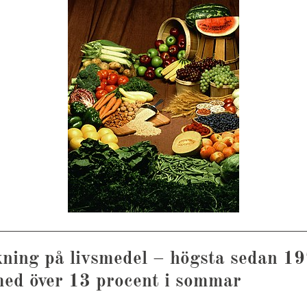
kning på livsmedel – högsta sedan 1
med över 13 procent i sommar