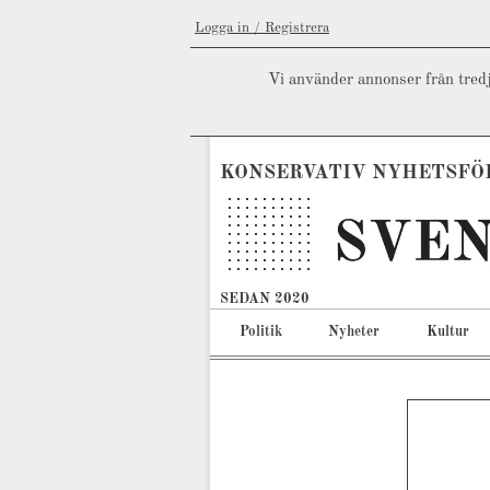
Logga in / Registrera
Vi använder annonser från tredj
KONSERVATIV NYHETSFÖ
SEDAN 2020
Politik
Nyheter
Kultur