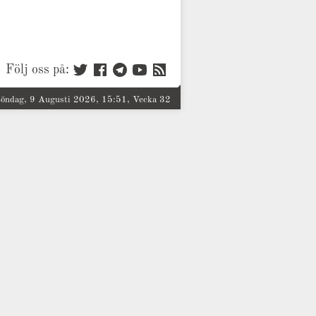
Följ oss på:
öndag, 9 Augusti 2026, 15:51, Vecka 32