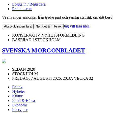
Logga in / Registrera
Prenumerera
Vi använder annonser från tredje part och samlar statistik om ditt bes
Jag vill läsa mer
Absolut, ingen fara
Nej, det är inte ok
KONSERVATIV NYHETSFÖRMEDLING
BASERAD I STOCKHOLM
SVENSKA MORGONBLADET
SEDAN 2020
STOCKHOLM
FREDAG, 7 AUGUSTI 2026, 20:37, VECKA 32
Politik
Nyheter
Kultur
Idrott & Hälsa
Ekonomi
Intervjuer