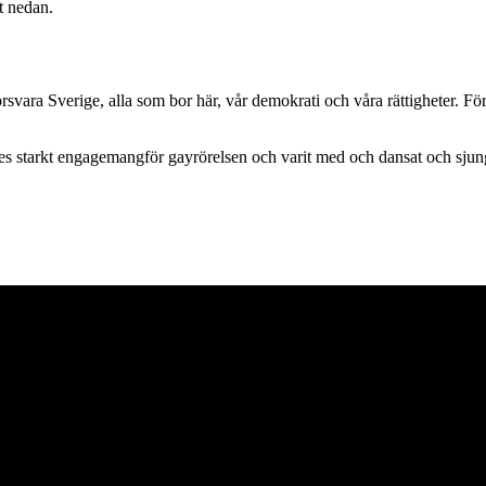
t nedan.
rsvara Sverige, alla som bor här, vår demokrati och våra rättigheter. För
les starkt engagemangför gayrörelsen och varit med och dansat och sju