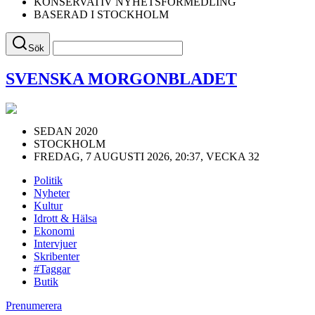
KONSERVATIV NYHETSFÖRMEDLING
BASERAD I STOCKHOLM
Sök
SVENSKA MORGONBLADET
SEDAN 2020
STOCKHOLM
FREDAG, 7 AUGUSTI 2026, 20:37, VECKA 32
Politik
Nyheter
Kultur
Idrott & Hälsa
Ekonomi
Intervjuer
Skribenter
#Taggar
Butik
Prenumerera