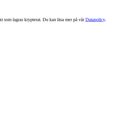
ökt som lagras krypterat. Du kan läsa mer på vår
Datapolicy
.