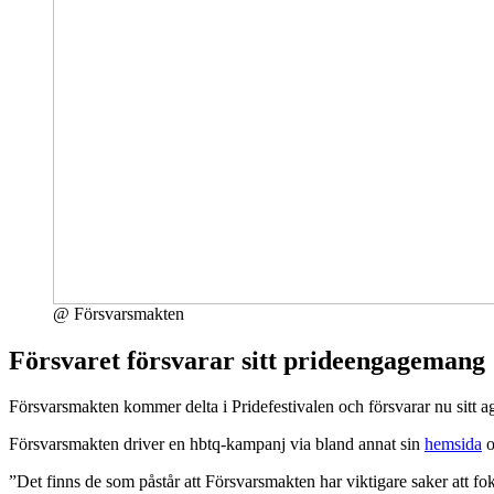
@ Försvarsmakten
Försvaret försvarar sitt prideengagemang
Försvarsmakten kommer delta i Pridefestivalen och försvarar nu sitt age
Försvarsmakten driver en hbtq-kampanj via bland annat sin
hemsida
o
”Det finns de som påstår att Försvarsmakten har viktigare saker att foku