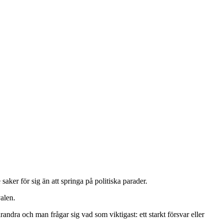
aker för sig än att springa på politiska parader.
valen.
randra och man frågar sig vad som viktigast: ett starkt försvar eller