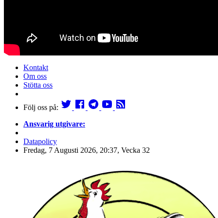
Kontakt
Om oss
Stötta oss
Följ oss på:
Ansvarig utgivare:
Datapolicy
Fredag, 7 Augusti 2026, 20:37, Vecka 32