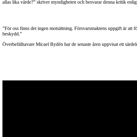
allas lika värde?” skriver myndigheten och besvarar denna kritik enlig
”För oss finns det ingen motsättning. Försvarsmaktens uppgift är att fö
beskydd.”
Överbefälhavare Micael Bydén har de senaste åren uppvisat ett särde