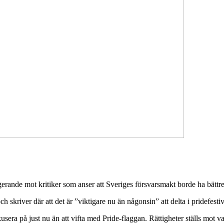
rande mot kritiker som anser att Sveriges försvarsmakt borde ha bättre s
ch skriver där att det är ”viktigare nu än någonsin” att delta i pridefesti
sera på just nu än att vifta med Pride-flaggan. Rättigheter ställs mot va