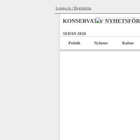
Logga in / Registrera
KONSERVATIV NYHETSFÖ
SEDAN 2020
Politik
Nyheter
Kultur