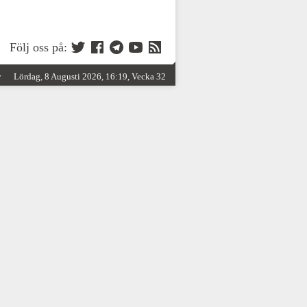
Följ oss på:
y
Lördag, 8 Augusti 2026, 16:19, Vecka 32