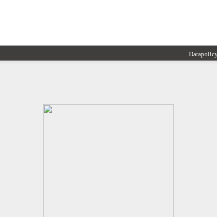
Datapolic