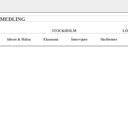
RMEDLING
STOCKHOLM
LÖ
Idrott & Hälsa
Ekonomi
Intervjuer
Skribenter