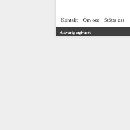
Kontakt
Om oss
Stötta oss
Ansvarig utgivare: