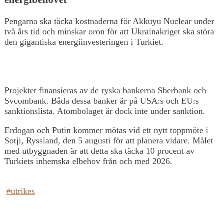
Pengarna ska täcka kostnaderna för Akkuyu Nuclear under
två års tid och minskar oron för att Ukrainakriget ska störa
den gigantiska energiinvesteringen i Turkiet.
Projektet finansieras av de ryska bankerna Sberbank och
Svcombank. Båda dessa banker är på USA:s och EU:s
sanktionslista. Atombolaget är dock inte under sanktion.
Erdogan och Putin kommer mötas vid ett nytt toppmöte i
Sotji, Ryssland, den 5 augusti för att planera vidare. Målet
med utbyggnaden är att detta ska täcka 10 procent av
Turkiets inhemska elbehov från och med 2026.
#utrikes