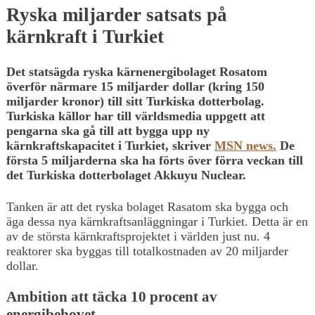
Ryska miljarder satsats på
kärnkraft i Turkiet
Det statsägda ryska kärnenergibolaget Rosatom
överför närmare 15 miljarder dollar (kring 150
miljarder kronor) till sitt Turkiska dotterbolag.
Turkiska källor har till världsmedia uppgett att
pengarna ska gå till att bygga upp ny
kärnkraftskapacitet i Turkiet, skriver
MSN news.
De
första 5 miljarderna ska ha förts över förra veckan till
det Turkiska dotterbolaget Akkuyu Nuclear.
Tanken är att det ryska bolaget Rasatom ska bygga och
äga dessa nya kärnkraftsanläggningar i Turkiet. Detta är en
av de största kärnkraftsprojektet i världen just nu. 4
reaktorer ska byggas till totalkostnaden av 20 miljarder
dollar.
Ambition att täcka 10 procent av
energibehovet