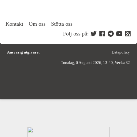
Kontakt
Om oss
Stötta oss
Följ oss på:
Ansvarig utgivare:
Datapolicy
Torsdag, 6 Augusti 2026, 13:40, Vecka 32