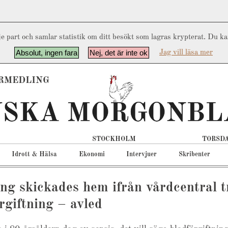
e part och samlar statistik om ditt besökt som lagras krypterat. Du k
Absolut, ingen fara
Nej, det är inte ok
Jag vill läsa mer
RMEDLING
STOCKHOLM
TORSDA
Idrott & Hälsa
Ekonomi
Intervjuer
Skribenter
ng skickades hem ifrån vårdcentral t
rgiftning – avled