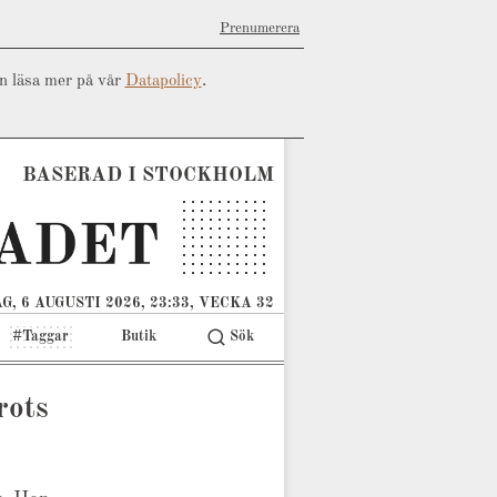
Prenumerera
an läsa mer på vår
Datapolicy
.
BASERAD I STOCKHOLM
G, 6 AUGUSTI 2026, 23:33, VECKA 32
#Taggar
Butik
Sök
rots