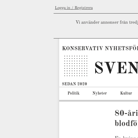
Logga in / Registrera
Vi använder annonser från tredj
KONSERVATIV NYHETSFÖ
SEDAN 2020
Politik
Nyheter
Kultur
80-åri
blodfö