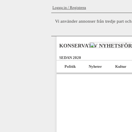
Logga in / Registrera
Vi använder annonser från tredje part och
KONSERVATIV NYHETSFÖ
SEDAN 2020
Politik
Nyheter
Kultur