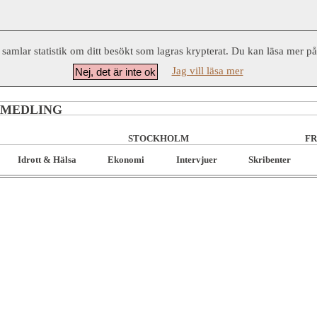
 samlar statistik om ditt besökt som lagras krypterat. Du kan läsa mer p
Jag vill läsa mer
Nej, det är inte ok
RMEDLING
STOCKHOLM
FR
Idrott & Hälsa
Ekonomi
Intervjuer
Skribenter