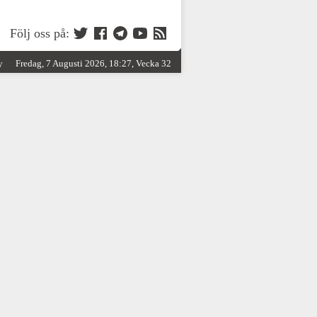
Följ oss på:
y
Fredag, 7 Augusti 2026, 18:27, Vecka 32