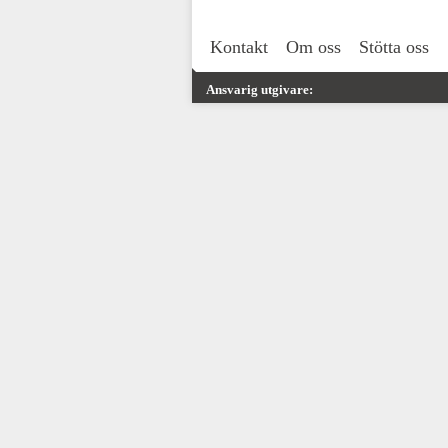
Kontakt
Om oss
Stötta oss
Ansvarig utgivare: