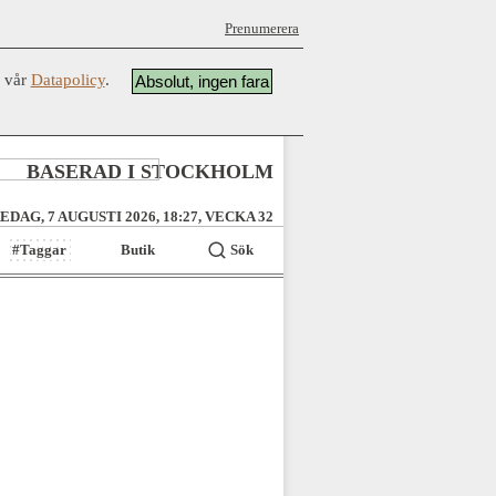
Prenumerera
å vår
Datapolicy
.
Absolut, ingen fara
BASERAD I STOCKHOLM
EDAG, 7 AUGUSTI 2026, 18:27, VECKA 32
#Taggar
Butik
Sök