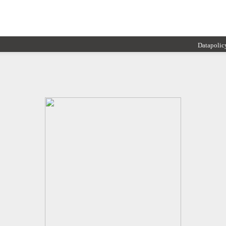
Datapolic