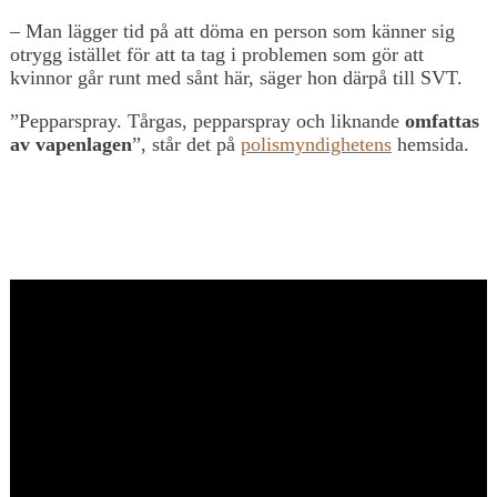
– Man lägger tid på att döma en person som känner sig
otrygg istället för att ta tag i problemen som gör att
kvinnor går runt med sånt här, säger hon därpå till SVT.
”Pepparspray. Tårgas, pepparspray och liknande
omfattas
av vapenlagen
”, står det på
polismyndighetens
hemsida.