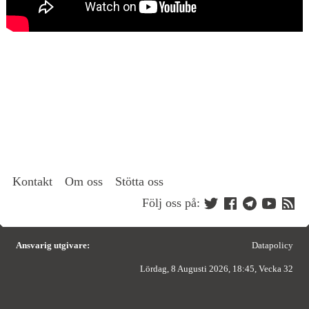
Kontakt
Om oss
Stötta oss
Följ oss på:
Ansvarig utgivare:
Datapolicy
Lördag, 8 Augusti 2026, 18:45, Vecka 32