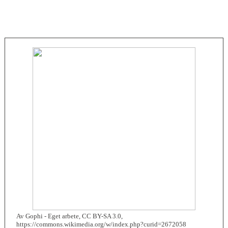
Av Gophi - Eget arbete, CC BY-SA 3.0,
https://commons.wikimedia.org/w/index.php?curid=2672058