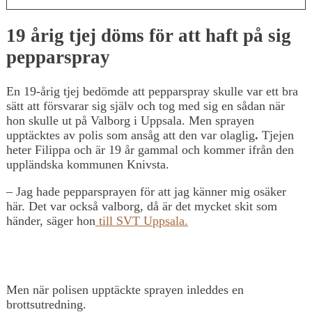
19 årig tjej döms för att haft på sig
pepparspray
En 19-årig tjej bedömde att pepparspray skulle var ett bra
sätt att försvarar sig själv och tog med sig en sådan när
hon skulle ut på Valborg i Uppsala. Men sprayen
upptäcktes av polis som ansåg att den var olaglig
.
Tjejen
heter Filippa och är 19 år gammal och kommer ifrån den
uppländska kommunen Knivsta.
– Jag hade pepparsprayen för att jag känner mig osäker
här. Det var också valborg, då är det mycket skit som
händer, säger hon
till SVT Uppsala.
Men när polisen upptäckte sprayen inleddes en
brottsutredning.