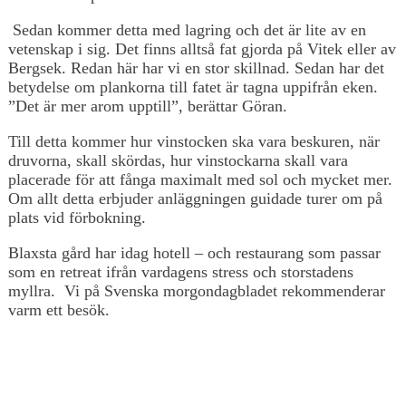
Sedan kommer detta med lagring och det är lite av en
vetenskap i sig. Det finns alltså fat gjorda på Vitek eller av
Bergsek. Redan här har vi en stor skillnad. Sedan har det
betydelse om plankorna till fatet är tagna uppifrån eken.
”Det är mer arom upptill”, berättar Göran.
Till detta kommer hur vinstocken ska vara beskuren, när
druvorna, skall skördas, hur vinstockarna skall vara
placerade för att fånga maximalt med sol och mycket mer.
Om allt detta erbjuder anläggningen guidade turer om på
plats vid förbokning.
Blaxsta gård har idag hotell – och restaurang som passar
som en retreat ifrån vardagens stress och storstadens
myllra. Vi på Svenska morgondagbladet rekommenderar
varm ett besök.