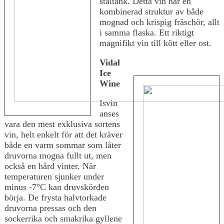
ståltank. Detta vin har en
kombinerad struktur av både
mognad och krispig fräschör, allt
i samma flaska. Ett riktigt
magnifikt vin till kött eller ost.
Vidal
Ice
Wine
Isvin
anses
vara den mest exklusiva sortens
vin, helt enkelt för att det kräver
både en varm sommar som låter
druvorna mogna fullt ut, men
också en hård vinter. När
temperaturen sjunker under
minus -7°C kan druvskörden
börja. De frysta halvtorkade
druvorna pressas och den
sockerrika och smakrika gyllene