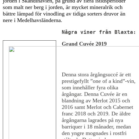
jorden i Skandinavien, på grund av flera istidsperioder
som malt ner berg i jorden, är mycket mineralrik och
bättre lämpad för vinodling av tidiga sorters druvor än
nere i Medelhavsländerna.
Några viner från Blaxta:
Grand Cuvée 2019
Denna stora årgångsuccé är ett
prestigefyllt ”one of a kind”-vin,
som innehåller fyra olika
årgångar. Denna Cuvée är en
blandning av Merlot 2015 och
2016 samt Merlot och Cabernet
franc 2018 och 2019. De äldre
årgångarna lagrades på nya
barriquer i 18 månader, medan
den yngre mognades i rostfri