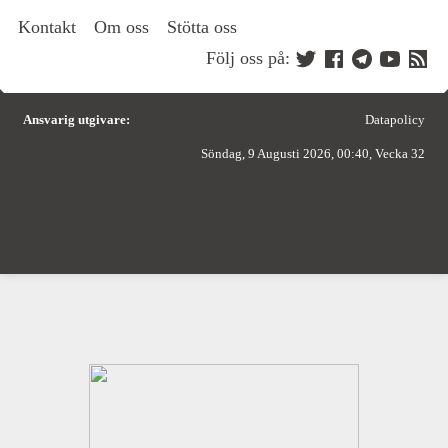
Kontakt
Om oss
Stötta oss
Följ oss på:
Ansvarig utgivare:
Datapolicy
Söndag, 9 Augusti 2026, 00:40, Vecka 32