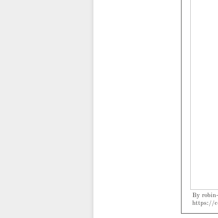
By robin
https://