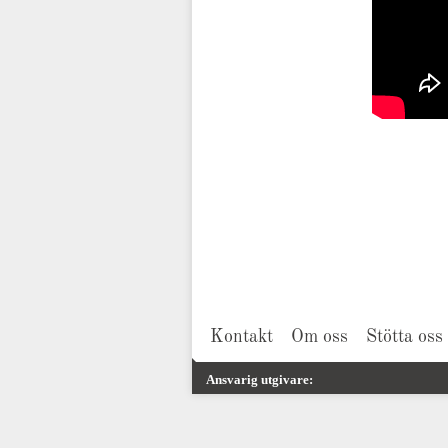
Kontakt
Om oss
Stötta oss
Ansvarig utgivare: