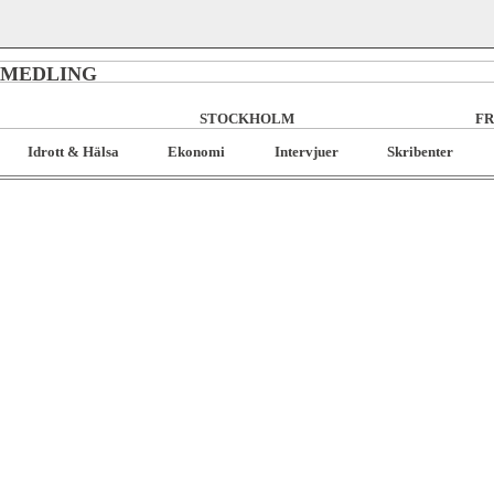
RMEDLING
STOCKHOLM
FR
Idrott & Hälsa
Ekonomi
Intervjuer
Skribenter