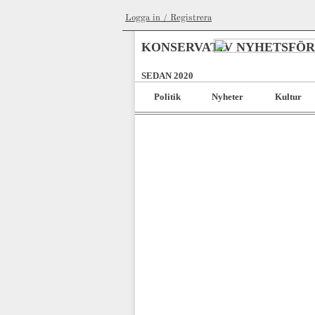
Logga in / Registrera
KONSERVATIV NYHETSFÖ
SEDAN 2020
Politik
Nyheter
Kultur