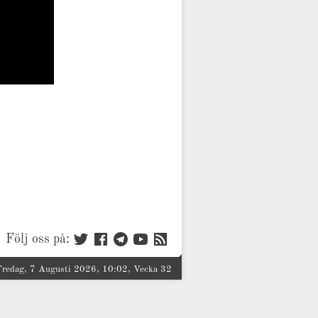
Följ oss på:
Fredag, 7 Augusti 2026, 10:02, Vecka 32