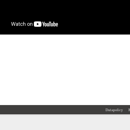
Datapolicy