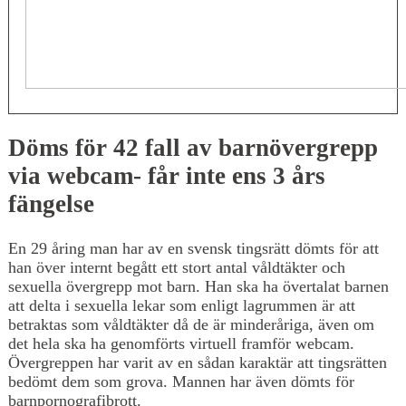
Döms för 42 fall av barnövergrepp
via webcam- får inte ens 3 års
fängelse
En 29 åring man har av en svensk tingsrätt dömts för att
han över internt begått ett stort antal våldtäkter och
sexuella övergrepp mot barn. Han ska ha övertalat barnen
att delta i sexuella lekar som enligt lagrummen är att
betraktas som våldtäkter då de är minderåriga, även om
det hela ska ha genomförts virtuell framför webcam.
Övergreppen har varit av en sådan karaktär att tingsrätten
bedömt dem som grova. Mannen har även dömts för
barnpornografibrott.