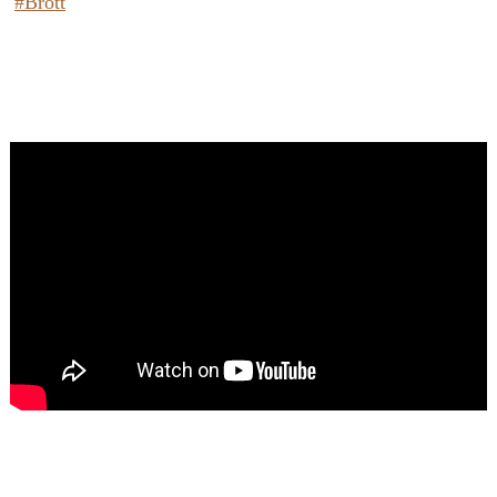
#Brott