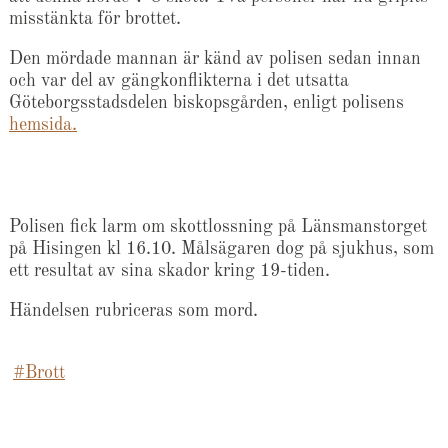
misstänkta för brottet.
Den mördade mannan är känd av polisen sedan innan
och var del av gängkonflikterna i det utsatta
Göteborgsstadsdelen biskopsgården, enligt polisens
hemsida.
Polisen fick larm om skottlossning på Länsmanstorget
på Hisingen kl 16.10. Målsägaren dog på sjukhus, som
ett resultat av sina skador kring 19-tiden.
Händelsen rubriceras som mord.
#Brott