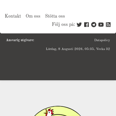
Kontakt
Om oss
Stötta oss
Följ oss på:
Ansvarig utgivare:
Datapolicy
Lördag, 8 Augusti 2026, 05:35, Vecka 32