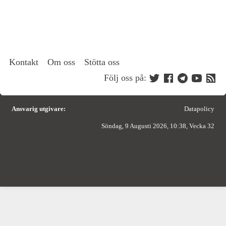
Kontakt
Om oss
Stötta oss
Följ oss på:
Ansvarig utgivare:
Datapolicy
Söndag, 9 Augusti 2026, 10:38, Vecka 32