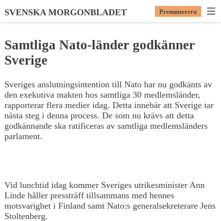
SVENSKA MORGONBLADET
Prenumerera
Samtliga Nato-länder godkänner
Sverige
Sveriges anslutningsintention till Nato har nu godkänts av
den exekutiva makten hos samtliga 30 medlemsländer,
rapporterar flera medier idag. Detta innebär att Sverige tar
nästa steg i denna process. De som nu krävs att detta
godkännande ska ratificeras av samtliga medlemsländers
parlament.
Vid lunchtid idag kommer Sveriges utrikesminister Ann
Linde håller pressträff tillsammans med hennes
motsvarighet i Finland samt Nato:s generalsekreterare Jens
Stoltenberg.