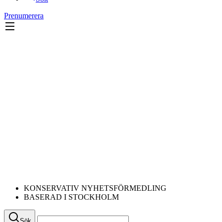
Prenumerera
KONSERVATIV NYHETSFÖRMEDLING
BASERAD I STOCKHOLM
Sök