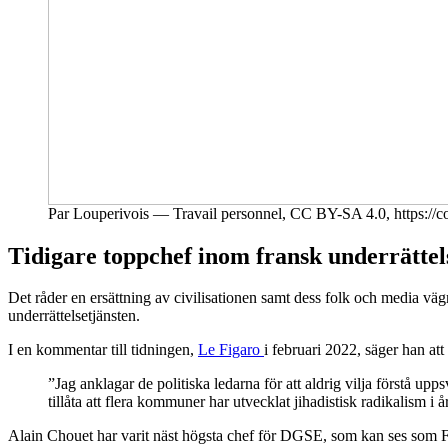
Par Louperivois — Travail personnel, CC BY-SA 4.0, https:
Tidigare toppchef inom fransk underrätte
Det råder en ersättning av civilisationen samt dess folk och media vä
underrättelsetjänsten.
I en kommentar till tidningen,
Le Figaro
i februari 2022, säger han at
”Jag anklagar de politiska ledarna för att aldrig vilja förstå upp
tillåta att flera kommuner har utvecklat jihadistisk radikalism i 
Alain Chouet har varit näst högsta chef för DGSE, som kan ses som F