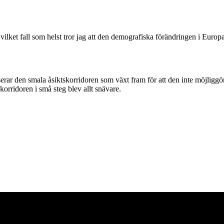
i vilket fall som helst tror jag att den demografiska förändringen i Eur
erar den smala åsiktskorridoren som växt fram för att den inte möjliggö
orridoren i små steg blev allt snävare.