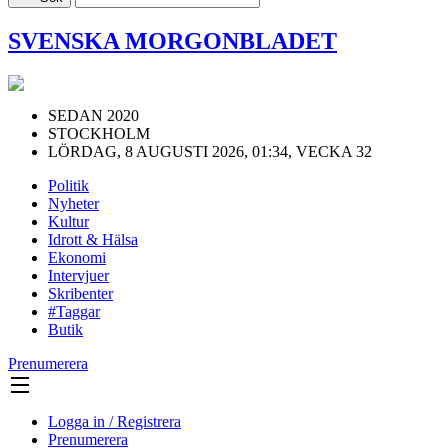
SVENSKA MORGONBLADET
SEDAN 2020
STOCKHOLM
LÖRDAG, 8 AUGUSTI 2026, 01:34, VECKA 32
Politik
Nyheter
Kultur
Idrott & Hälsa
Ekonomi
Intervjuer
Skribenter
#Taggar
Butik
Prenumerera
Logga in / Registrera
Prenumerera