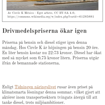
Av Circle K México - Eget arbete, CC BY-SA 4.0,
https://commons.wikimedia.org/w/index.php?curid=61285881
Drivmedelspriserna ökar igen
Priserna på bensin och diesel stiger igen denna
måndag. Hos Circle K är höjningen på bensin 20 öre.
En liter bensin kostar nu 22:73 kronor. Diesel har ökat
med så mycket som 0,75 kronor litern. Priserna utgår
ifrån de bemannade stationerna.
Enligt
Tidningen näringslivet
rusar även priset på
klimatsmarta lösningar denna sommar, vilket gjort att
aktörer inom transportsektorn tvingats återgå till att
tanke diesel, trots miljöambitioner.