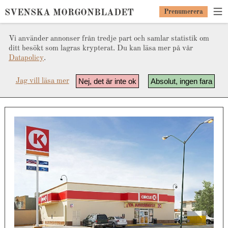
SVENSKA MORGONBLADET
Prenumerera
Vi använder annonser från tredje part och samlar statistik om
ditt besökt som lagras krypterat. Du kan läsa mer på vår
Datapolicy
.
Nej, det är inte ok
Absolut, ingen fara
Jag vill läsa mer