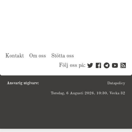
Kontakt
Om oss
Stötta oss
Följ oss på:
Ansvarig utgivare:
Datapolicy
Torsdag, 6 Augusti 2026, 10:30, Vecka 32