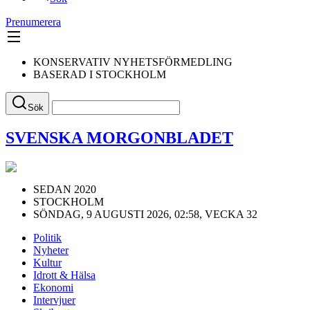
Prenumerera
KONSERVATIV NYHETSFÖRMEDLING
BASERAD I STOCKHOLM
Sök
SVENSKA MORGONBLADET
SEDAN 2020
STOCKHOLM
SÖNDAG, 9 AUGUSTI 2026, 02:58, VECKA 32
Politik
Nyheter
Kultur
Idrott & Hälsa
Ekonomi
Intervjuer