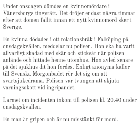
Under onsdagen dömdes en kvinnomördare i
Vänersborgs tingsrätt. Det dröjer endast några timmar
efter att domen fallit innan ett nytt kvinnomord sker i
Sverige.
En kvinna dödades i ett relationsbråk i Falköping på
onsdagskvällen, meddelar nu polisen. Hon ska ha varit
allvarligt skadad med skär och sticksår när polisen
anlände och hittade henne utomhus. Hon avled senare
på det sjukhus dit hon fördes. Enligt anonyma källor
till Svenska Morgonbadet rör det sig om att
svartsjukedrama. Polisen var tvungen att skjuta
varningsskott vid ingripandet.
Larmet om incidenten inkom till polisen kl. 20.40 under
onsdagskvällen.
En man är gripen och är nu misstänkt för mord.