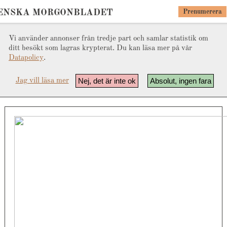
ENSKA MORGONBLADET
Prenumerera
Vi använder annonser från tredje part och samlar statistik om
ditt besökt som lagras krypterat. Du kan läsa mer på vår
Datapolicy
.
Nej, det är inte ok
Absolut, ingen fara
Jag vill läsa mer