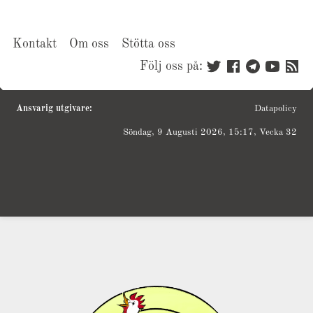
Kontakt
Om oss
Stötta oss
Följ oss på:
Ansvarig utgivare:
Datapolicy
Söndag, 9 Augusti 2026, 15:17, Vecka 32