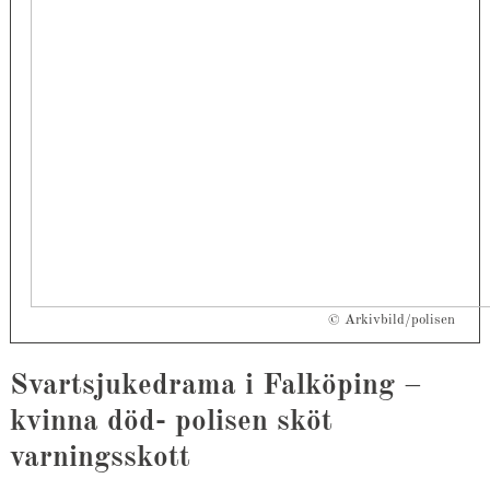
© Arkivbild/polisen
Svartsjukedrama i Falköping –
kvinna död- polisen sköt
varningsskott