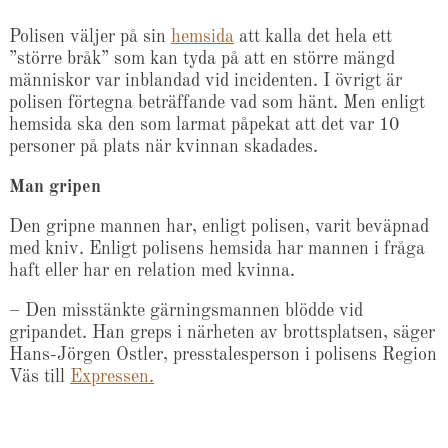
Polisen väljer på sin
hemsida
att kalla det hela ett
”större bråk” som kan tyda på att en större mängd
människor var inblandad vid incidenten. I övrigt är
polisen förtegna beträffande vad som hänt. Men enligt
hemsida ska den som larmat påpekat att det var 10
personer på plats när kvinnan skadades.
Man gripen
Den gripne mannen har, enligt polisen, varit beväpnad
med kniv. Enligt polisens hemsida har mannen i fråga
haft eller har en relation med kvinna.
– Den misstänkte gärningsmannen blödde vid
gripandet. Han greps i närheten av brottsplatsen, säger
Hans-Jörgen Ostler, presstalesperson i polisens Region
Väs till
Expressen.