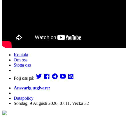
Kontakt
Om oss
Stötta oss
Följ oss på:
Ansvarig utgivare:
Datapolicy
Söndag, 9 Augusti 2026, 07:11, Vecka 32