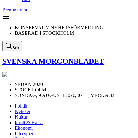
Prenumerera
KONSERVATIV NYHETSFÖRMEDLING
BASERAD I STOCKHOLM
Sök
SVENSKA MORGONBLADET
SEDAN 2020
STOCKHOLM
SÖNDAG, 9 AUGUSTI 2026, 07:11, VECKA 32
Politik
Nyheter
Kultur
Idrott & Hälsa
Ekonomi
Intervjuer