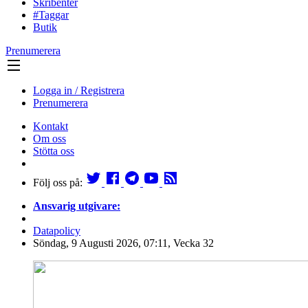
Skribenter
#Taggar
Butik
Prenumerera
Logga in / Registrera
Prenumerera
Kontakt
Om oss
Stötta oss
Följ oss på:
Ansvarig utgivare:
Datapolicy
Söndag, 9 Augusti 2026, 07:11, Vecka 32