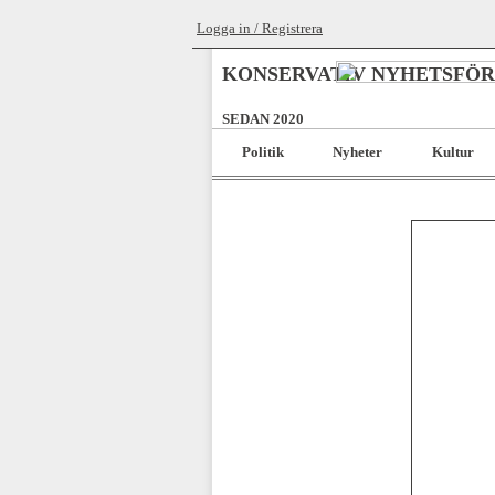
Logga in / Registrera
KONSERVATIV NYHETSFÖ
SEDAN 2020
Politik
Nyheter
Kultur