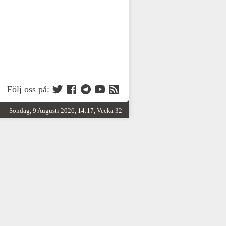
Följ oss på:
Söndag, 9 Augusti 2026, 14:17, Vecka 32