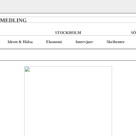
RMEDLING
STOCKHOLM
SÖ
Idrott & Hälsa
Ekonomi
Intervjuer
Skribenter