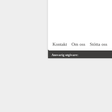
Kontakt
Om oss
Stötta oss
Ansvarig utgivare: