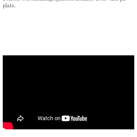
plats.