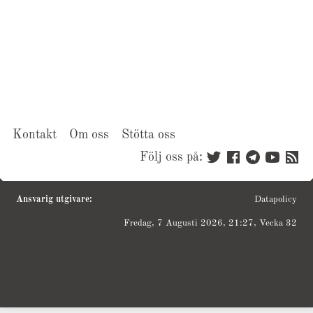
Kontakt
Om oss
Stötta oss
Följ oss på:
Ansvarig utgivare:
Datapolicy
Fredag, 7 Augusti 2026, 21:27, Vecka 32