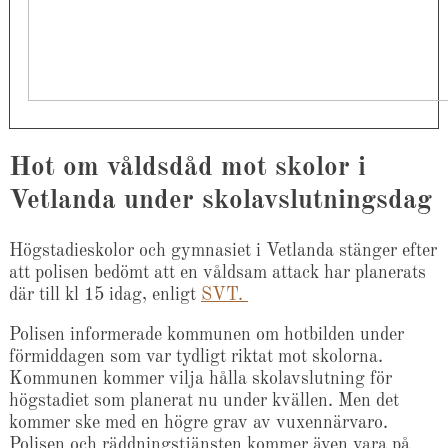
Hot om våldsdåd mot skolor i
Vetlanda under skolavslutningsdag
Högstadieskolor och gymnasiet i Vetlanda stänger efter
att polisen bedömt att en våldsam attack har planerats
där till kl 15 idag, enligt
SVT.
Polisen informerade kommunen om hotbilden under
förmiddagen som var tydligt riktat mot skolorna.
Kommunen kommer vilja hålla skolavslutning för
högstadiet som planerat nu under kvällen. Men det
kommer ske med en högre grav av vuxennärvaro.
Polisen och räddningstjänsten kommer även vara på