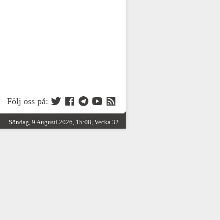
Följ oss på:
Söndag, 9 Augusti 2026, 15:08, Vecka 32