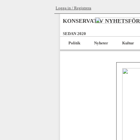
Logga in / Registrera
KONSERVATIV NYHETSFÖ
SEDAN 2020
Politik
Nyheter
Kultur