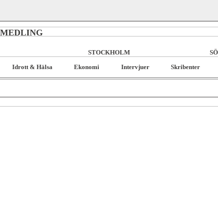
RMEDLING
STOCKHOLM
SÖ
Idrott & Hälsa
Ekonomi
Intervjuer
Skribenter