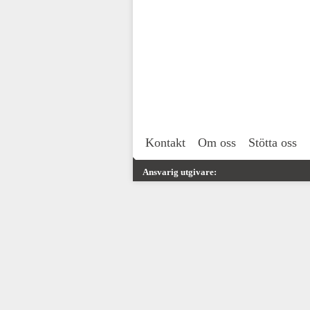
Kontakt
Om oss
Stötta oss
Ansvarig utgivare: