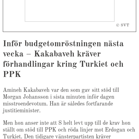
© SVT
Inför budgetomröstningen nästa
vecka – Kakabaveh kräver
förhandlingar kring Turkiet och
PPK
Amineh Kakabaveh var den som gav sitt stöd till
Morgan Johansson i sista minuten inför dagen
misstroendevotum. Han är således fortfarande
justitieminister.
Men hon anser inte att S helt levt upp till de krav hon
ställt om stöd till PPK och röda linjer mot Erdogan och
Turkiet. Den tidigare vänsterpartisten kräver