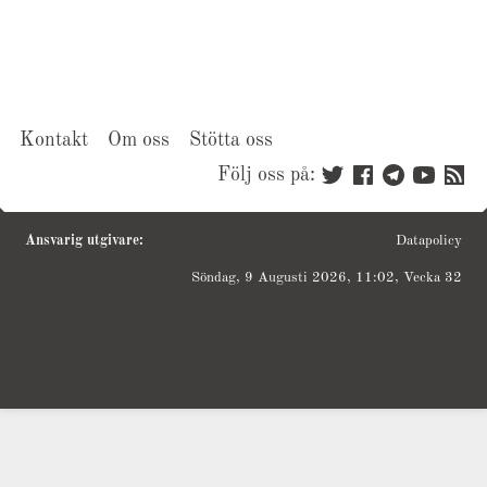
Kontakt
Om oss
Stötta oss
Följ oss på:
Ansvarig utgivare:
Datapolicy
Söndag, 9 Augusti 2026, 11:02, Vecka 32