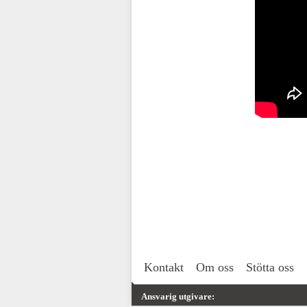
Kontakt
Om oss
Stötta oss
Ansvarig utgivare: