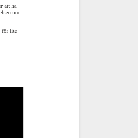
r att ha
relsen om
för lite