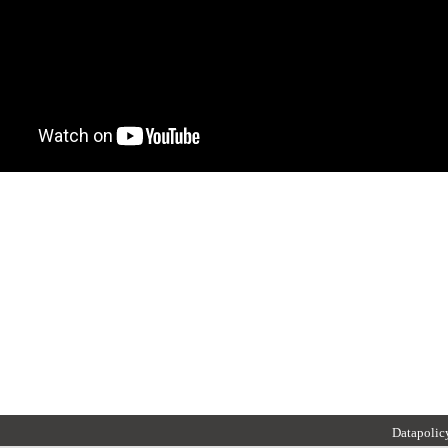
Datapolic