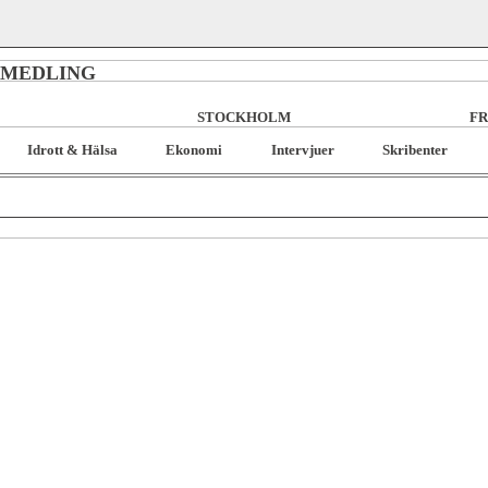
RMEDLING
STOCKHOLM
FR
Idrott & Hälsa
Ekonomi
Intervjuer
Skribenter