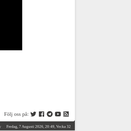
Följ oss på:
y
Fredag, 7 Augusti 2026, 20:49, Vecka 32