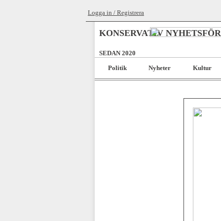
Logga in / Registrera
KONSERVATIV NYHETSFÖ
SEDAN 2020
Politik
Nyheter
Kultur