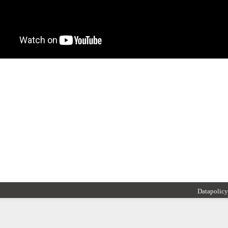
Datapolicy