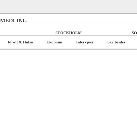
RMEDLING
STOCKHOLM
SÖ
Idrott & Hälsa
Ekonomi
Intervjuer
Skribenter