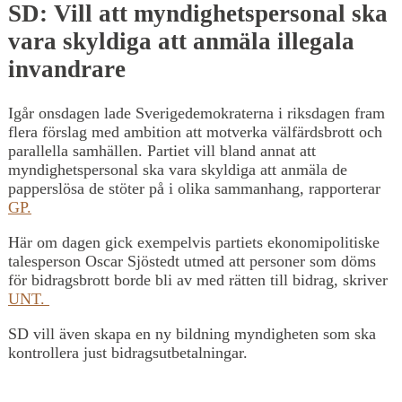
SD: Vill att myndighetspersonal ska
vara skyldiga att anmäla illegala
invandrare
Igår onsdagen lade Sverigedemokraterna i riksdagen fram
flera förslag med ambition att motverka välfärdsbrott och
parallella samhällen. Partiet vill bland annat att
myndighetspersonal ska vara skyldiga att anmäla de
papperslösa de stöter på i olika sammanhang, rapporterar
GP.
Här om dagen gick exempelvis partiets ekonomipolitiske
talesperson Oscar Sjöstedt utmed att personer som döms
för bidragsbrott borde bli av med rätten till bidrag, skriver
UNT.
SD vill även skapa en ny bildning myndigheten som ska
kontrollera just bidragsutbetalningar.