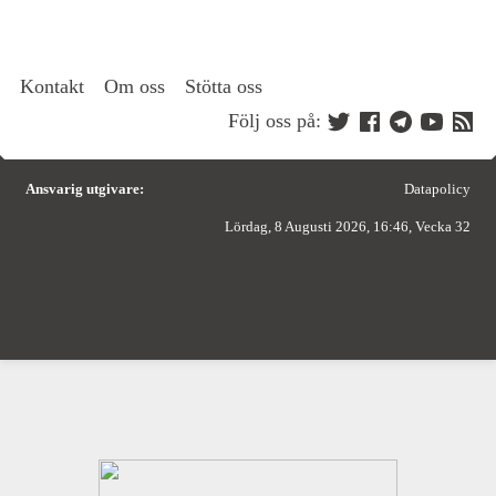
Kontakt
Om oss
Stötta oss
Följ oss på:
Ansvarig utgivare:
Datapolicy
Lördag, 8 Augusti 2026, 16:46, Vecka 32