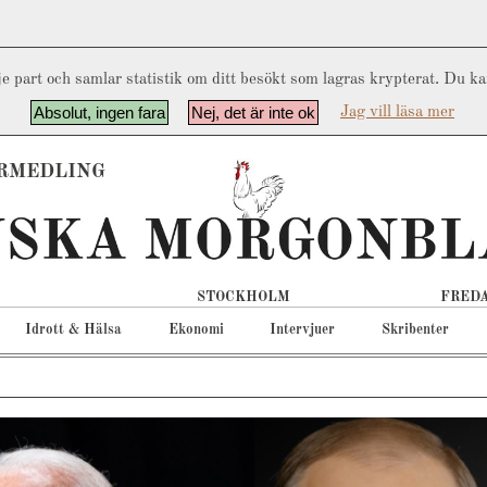
e part och samlar statistik om ditt besökt som lagras krypterat. Du k
Absolut, ingen fara
Nej, det är inte ok
Jag vill läsa mer
RMEDLING
STOCKHOLM
FREDA
Idrott & Hälsa
Ekonomi
Intervjuer
Skribenter