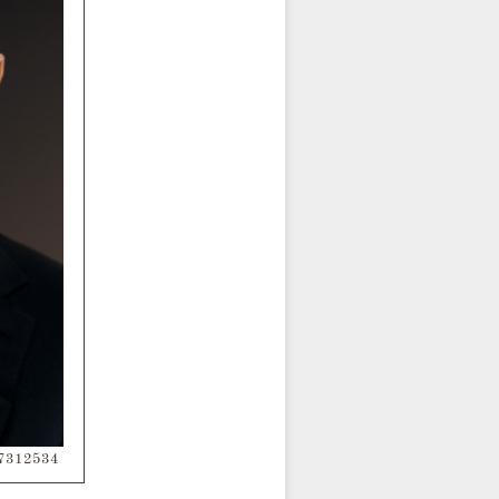
=87312534