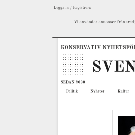
Logga in / Registrera
Vi använder annonser från tredj
KONSERVATIV NYHETSFÖ
SEDAN 2020
Politik
Nyheter
Kultur