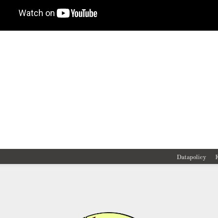
Datapolicy