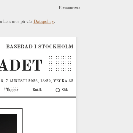
Prenumerera
an läsa mer på vår
Datapolicy
.
BASERAD I STOCKHOLM
G, 7 AUGUSTI 2026, 13:29, VECKA 32
#Taggar
Butik
Sök