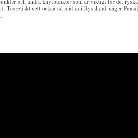
unkter och andra knytpunkter som är viktigt för det ryska
t. Teoretiskt sett också nå mål in i Ryssland, säger Paasiki
.