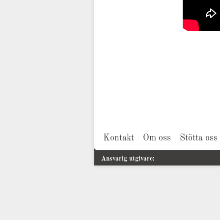
Kontakt
Om oss
Stötta oss
Ansvarig utgivare: