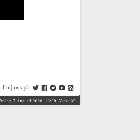
Följ oss på:
Fredag, 7 Augusti 2026, 13:29, Vecka 32