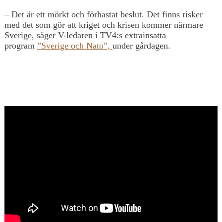
– Det är ett mörkt och förhastat beslut. Det finns risker
med det som gör att kriget och krisen kommer närmare
Sverige, säger V-ledaren i TV4:s extrainsatta
program
”Sverige och Nato”,
under gårdagen.