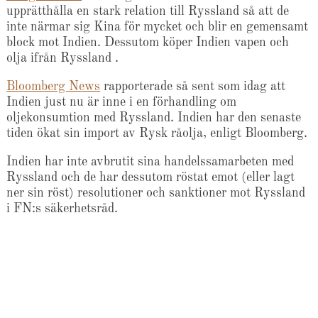
upprätthålla en stark relation till Ryssland så att de
inte närmar sig Kina för mycket och blir en gemensamt
block mot Indien. Dessutom köper Indien vapen och
olja ifrån Ryssland .
Bloomberg News
rapporterade så sent som idag att
Indien just nu är inne i en förhandling om
oljekonsumtion med Ryssland. Indien har den senaste
tiden ökat sin import av Rysk råolja, enligt Bloomberg.
Indien har inte avbrutit sina handelssamarbeten med
Ryssland och de har dessutom röstat emot (eller lagt
ner sin röst) resolutioner och sanktioner mot Ryssland
i FN:s säkerhetsråd.