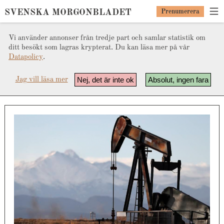
SVENSKA MORGONBLADET
Prenumerera
Vi använder annonser från tredje part och samlar statistik om
ditt besökt som lagras krypterat. Du kan läsa mer på vår
Datapolicy
.
Nej, det är inte ok
Absolut, ingen fara
Jag vill läsa mer