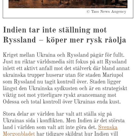
© Tass News Angency
Indien tar inte ställning mot
Ryssland – köper mer rysk råolja
Kriget mellan Ukraina och Ryssland pågår för fullt.
Just nu riktar världsmedia sitt fokus på att Ryssland
inlett ett aktivt anfall mot det stålverk där bland annat
ukrainska trupper huserar utan för staden Mariupol
som Ryssland nu tagit kontroll över. Staden ligger
längst den Ukrainska sydkusten och är en strategiskt
viktig not mot ytterligare ryskt avancemang mot
Odessa och total kontroll över Ukrainas enda kust.
Stora delar av världen har valt att ställa sig på
Ukrainas sida i konflikten. Men Indien är det största
land i världen som valt att inte göra det.
Svenska
Morgonbladet
har tidigare skildrat hur Indien vill