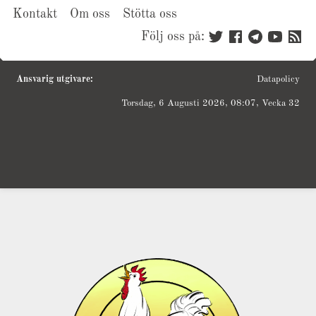
Kontakt
Om oss
Stötta oss
Följ oss på:
Ansvarig utgivare:
Datapolicy
Torsdag, 6 Augusti 2026, 08:07, Vecka 32