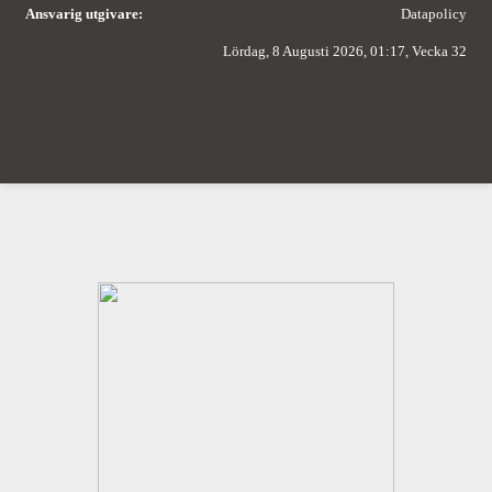
Ansvarig utgivare:
Datapolicy
Lördag, 8 Augusti 2026, 01:17, Vecka 32