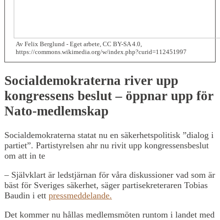
Av Felix Berglund - Eget arbete, CC BY-SA 4.0,
https://commons.wikimedia.org/w/index.php?curid=112451997
Socialdemokraterna river upp
kongressens beslut – öppnar upp för
Nato-medlemskap
Socialdemokraterna statat nu en säkerhetspolitisk ”dialog i
partiet”. Partistyrelsen ahr nu rivit upp kongressensbeslut
om att in te
– Självklart är ledstjärnan för våra diskussioner vad som är
bäst för Sveriges säkerhet, säger partisekreteraren Tobias
Baudin i ett
pressmeddelande.
Det kommer nu hållas medlemsmöten runtom i landet med