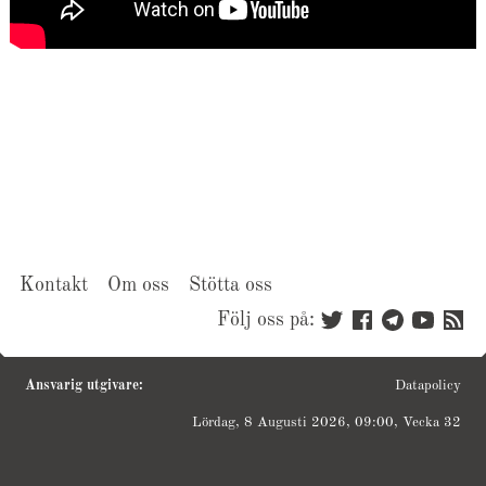
Kontakt
Om oss
Stötta oss
Följ oss på:
Ansvarig utgivare:
Datapolicy
Lördag, 8 Augusti 2026, 09:00, Vecka 32