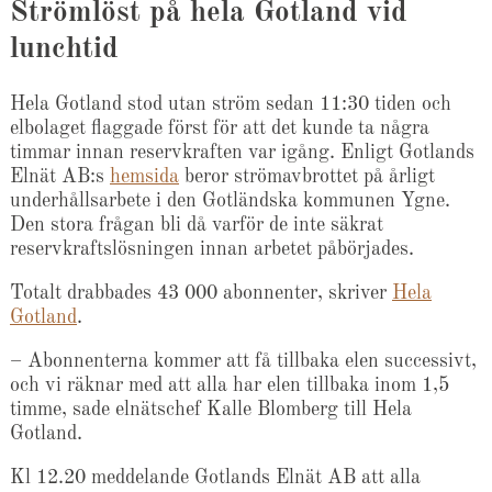
Strömlöst på hela Gotland vid
lunchtid
Hela Gotland stod utan ström sedan 11:30 tiden och
elbolaget flaggade först för att det kunde ta några
timmar innan reservkraften var igång. Enligt Gotlands
Elnät AB:s
hemsida
beror strömavbrottet på årligt
underhållsarbete i den Gotländska kommunen Ygne.
Den stora frågan bli då varför de inte säkrat
reservkraftslösningen innan arbetet påbörjades.
Totalt drabbades 43 000 abonnenter, skriver
Hela
Gotland
.
– Abonnenterna kommer att få tillbaka elen successivt,
och vi räknar med att alla har elen tillbaka inom 1,5
timme, sade elnätschef Kalle Blomberg till Hela
Gotland.
Kl 12.20 meddelande Gotlands Elnät AB att alla