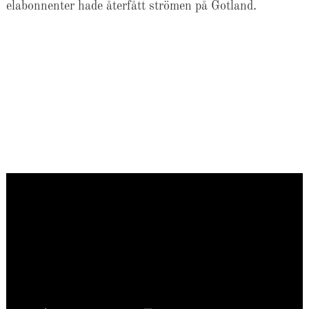
elabonnenter hade återfått strömen på Gotland.