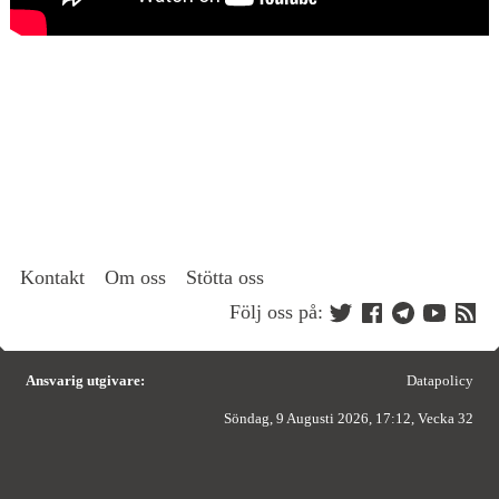
Kontakt
Om oss
Stötta oss
Följ oss på:
Ansvarig utgivare:
Datapolicy
Söndag, 9 Augusti 2026, 17:12, Vecka 32