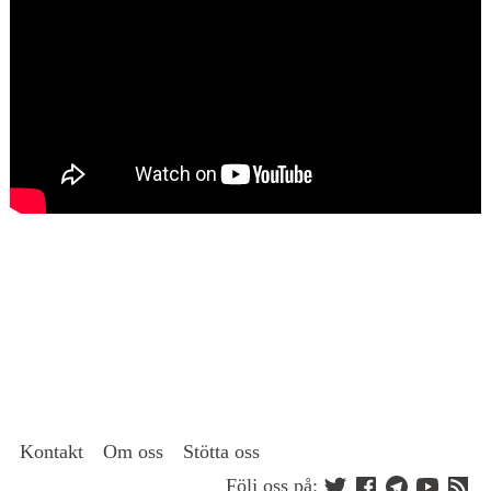
Kontakt
Om oss
Stötta oss
Följ oss på: