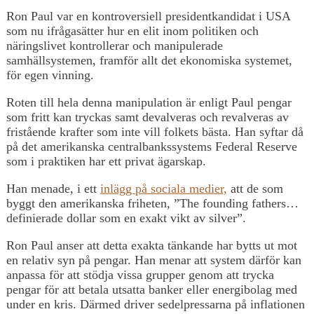
Ron Paul var en kontroversiell presidentkandidat i USA
som nu ifrågasätter hur en elit inom politiken och
näringslivet kontrollerar och manipulerade
samhällsystemen, framför allt det ekonomiska systemet,
för egen vinning.
Roten till hela denna manipulation är enligt Paul pengar
som fritt kan tryckas samt devalveras och revalveras av
fristående krafter som inte vill folkets bästa. Han syftar då
på det amerikanska centralbankssystems Federal Reserve
som i praktiken har ett privat ägarskap.
Han menade, i ett
inlägg på sociala medier,
att de som
byggt den amerikanska friheten, ”The founding fathers…
definierade dollar som en exakt vikt av silver”.
Ron Paul anser att detta exakta tänkande har bytts ut mot
en relativ syn på pengar. Han menar att system därför kan
anpassa för att stödja vissa grupper genom att trycka
pengar för att betala utsatta banker eller energibolag med
under en kris. Därmed driver sedelpressarna på inflationen