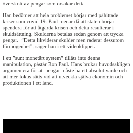
överskott av pengar som orsakar detta.
Han bedömer att hela problemet börjar med påhittade
kriser som covid 19. Paul menar då att staten börjar
spendera för att åtgärda krisen och detta resulterar i
skuldsättning. Skulderna betalas sedan genom att trycka
pengar. ”Detta likviderar skulder men raderar dessutom
förmögenhet”, säger han i ett videoklippet.
I ett ”sunt monetärt system” tillåts inte denna
manipulation, påstår Ron Paul. Hans brukar huvudsakligen
argumentera för att pengar måste ha ett absolut värde och
att mer fokus sätts vid att utveckla själva ekonomin och
produktionen i ett land.