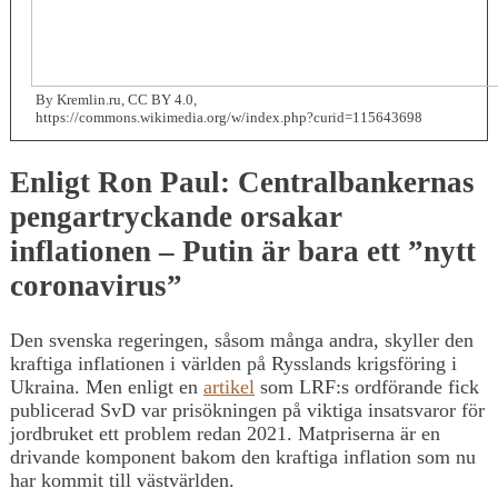
By Kremlin.ru, CC BY 4.0,
https://commons.wikimedia.org/w/index.php?curid=115643698
Enligt Ron Paul: Centralbankernas
pengartryckande orsakar
inflationen – Putin är bara ett ”nytt
coronavirus”
Den svenska regeringen, såsom många andra, skyller den
kraftiga inflationen i världen på Rysslands krigsföring i
Ukraina. Men enligt en
artikel
som LRF:s ordförande fick
publicerad SvD var prisökningen på viktiga insatsvaror för
jordbruket ett problem redan 2021. Matpriserna är en
drivande komponent bakom den kraftiga inflation som nu
har kommit till västvärlden.