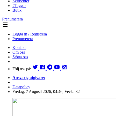
Skribenter
#Taggar
Butik
Prenumerera
Logga in / Registrera
Prenumerera
Kontakt
Om oss
Stötta oss
Följ oss på:
Ansvarig utgivare:
Datapolicy
Fredag, 7 Augusti 2026, 04:46, Vecka 32