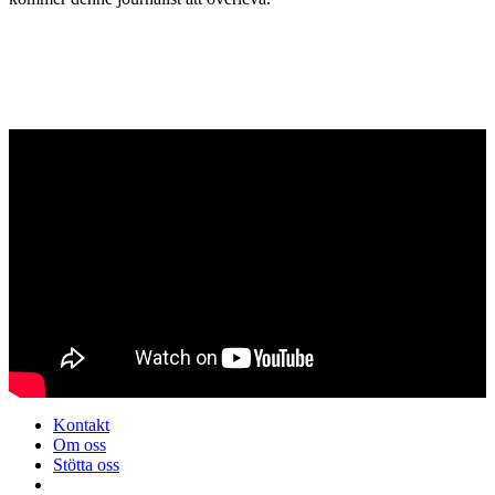
Kontakt
Om oss
Stötta oss