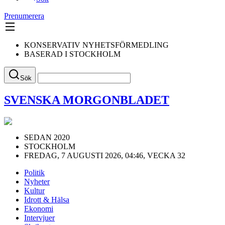
Prenumerera
KONSERVATIV NYHETSFÖRMEDLING
BASERAD I STOCKHOLM
Sök
SVENSKA MORGONBLADET
SEDAN 2020
STOCKHOLM
FREDAG, 7 AUGUSTI 2026, 04:46, VECKA 32
Politik
Nyheter
Kultur
Idrott & Hälsa
Ekonomi
Intervjuer