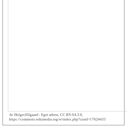
Av Holger.Ellgaard - Eget arbete, CC BY-SA 3.0,
https://commons.wikimedia.org/w/index.php?curid=17624433