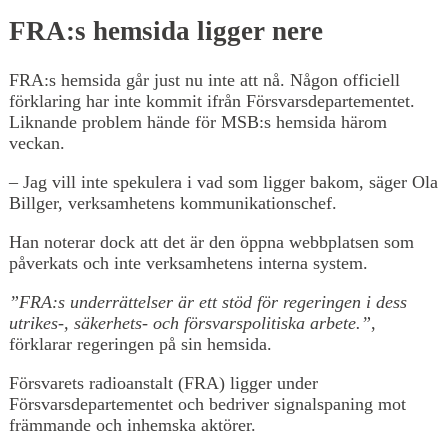
FRA:s hemsida ligger nere
FRA:s hemsida går just nu inte att nå. Någon officiell
förklaring har inte kommit ifrån Försvarsdepartementet.
Liknande problem hände för MSB:s hemsida härom
veckan.
– Jag vill inte spekulera i vad som ligger bakom, säger Ola
Billger, verksamhetens kommunikationschef.
Han noterar dock att det är den öppna webbplatsen som
påverkats och inte verksamhetens interna system.
”FRA:s underrättelser är ett stöd för regeringen i dess
utrikes-, säkerhets- och försvarspolitiska arbete.”
,
förklarar regeringen på sin hemsida.
Försvarets radioanstalt (FRA) ligger under
Försvarsdepartementet och bedriver signalspaning mot
främmande och inhemska aktörer.