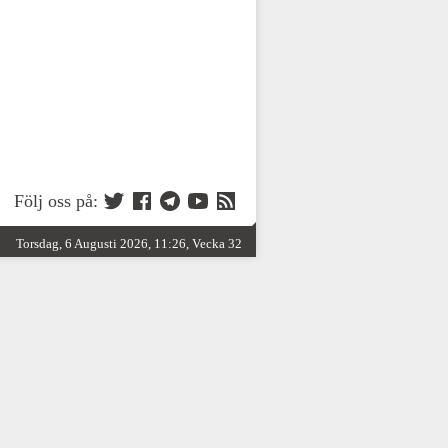
Följ oss på:
Torsdag, 6 Augusti 2026, 11:26, Vecka 32