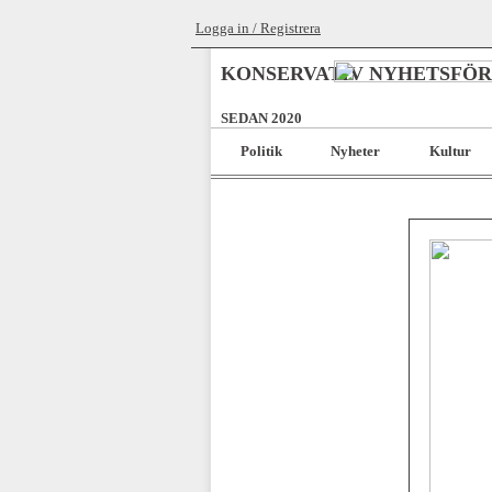
Logga in / Registrera
KONSERVATIV NYHETSFÖ
SEDAN 2020
Politik
Nyheter
Kultur