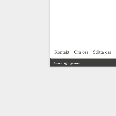
Kontakt
Om oss
Stötta oss
Ansvarig utgivare: