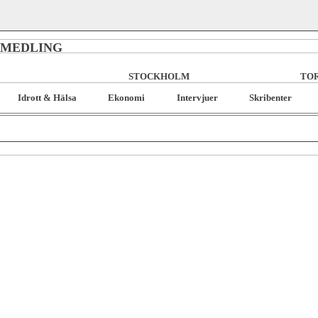
RMEDLING
STOCKHOLM
TOR
Idrott & Hälsa
Ekonomi
Intervjuer
Skribenter