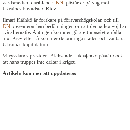
värdsmedier, däribland
CNN
, påstår är på väg mot
Ukrainas huvudstad Kiev.
Ilmari Käihkö är forskare på försvarshögskolan och till
DN
presenterar han bedömningen om att denna konvoj har
två alternativ. Antingen kommer göra ett massivt anfalla
mot Kiev eller så kommer de omringa staden och vänta ut
Ukrainas kapitulation.
Vitrysslands president Aleksandr Lukasjenko påstår dock
att hans trupper inte deltar i kriget.
Artikeln kommer att uppdateras