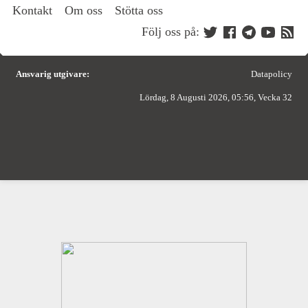
Kontakt
Om oss
Stötta oss
Följ oss på:
Ansvarig utgivare:
Datapolicy
Lördag, 8 Augusti 2026, 05:56, Vecka 32