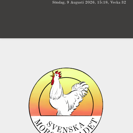
Söndag, 9 Augusti 2026, 15:18, Vecka 32