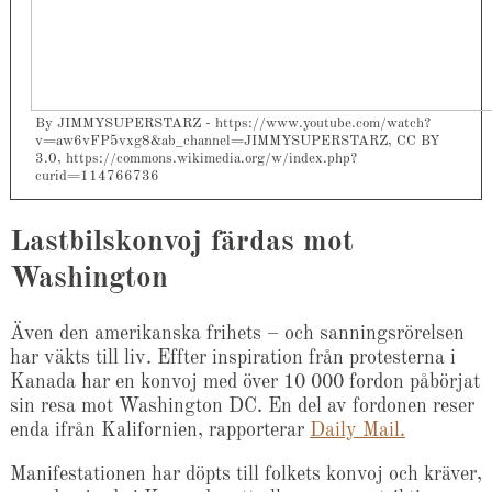
By JIMMYSUPERSTARZ - https://www.youtube.com/watch?
v=aw6vFP5vxg8&ab_channel=JIMMYSUPERSTARZ, CC BY
3.0, https://commons.wikimedia.org/w/index.php?
curid=114766736
Lastbilskonvoj färdas mot
Washington
Även den amerikanska frihets – och sanningsrörelsen
har väkts till liv. Effter inspiration från protesterna i
Kanada har en konvoj med över 10 000 fordon påbörjat
sin resa mot Washington DC. En del av fordonen reser
enda ifrån Kalifornien, rapporterar
Daily Mail.
Manifestationen har döpts till folkets konvoj och kräver,