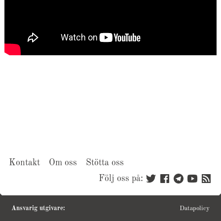
Kontakt
Om oss
Stötta oss
Följ oss på:
Ansvarig utgivare:
Datapolicy