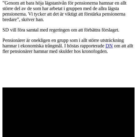
”Genom att bara höja lägstanivån för pensionerna hamnar en allt
större del av de som har arbetat i gruppen med de allra lägsta
pensionerna. Vi tycker att det är viktigt att förstärka pensionerna
bredare”, skriver han.
SD vill föra samtal med regeringen om att förbättra förslaget.
Pensionärer är onekligen en grupp som i allt större utsträckning
hamnar i ekonomiska trångmål. I höstas rapporterade
DN
om att allt
fler pensionärer hamnar med skulder hos kronofogden.