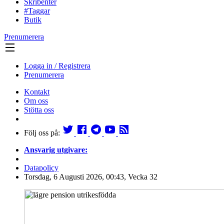
Skribenter
#Taggar
Butik
Prenumerera
Logga in / Registrera
Prenumerera
Kontakt
Om oss
Stötta oss
Följ oss på:
Ansvarig utgivare:
Datapolicy
Torsdag, 6 Augusti 2026, 00:43, Vecka 32