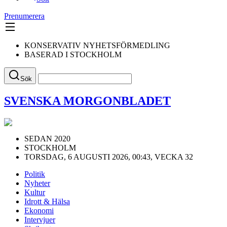
Prenumerera
KONSERVATIV NYHETSFÖRMEDLING
BASERAD I STOCKHOLM
Sök
SVENSKA MORGONBLADET
SEDAN 2020
STOCKHOLM
TORSDAG, 6 AUGUSTI 2026, 00:43, VECKA 32
Politik
Nyheter
Kultur
Idrott & Hälsa
Ekonomi
Intervjuer