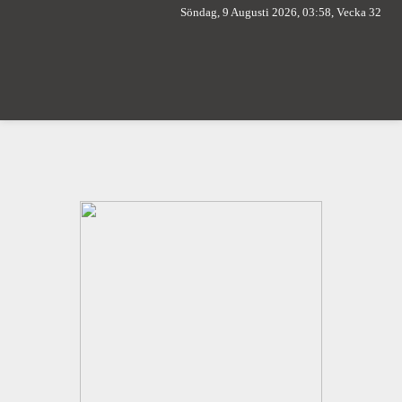
Söndag, 9 Augusti 2026, 03:58, Vecka 32