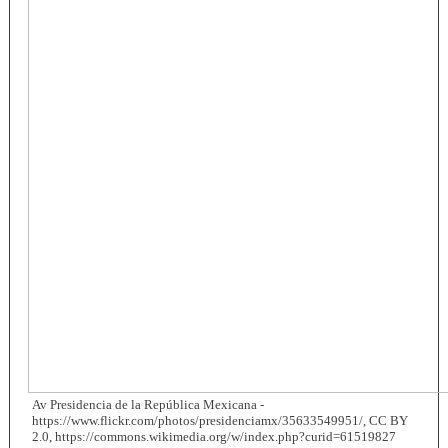
Av Presidencia de la República Mexicana -
https://www.flickr.com/photos/presidenciamx/35633549951/, CC BY
2.0, https://commons.wikimedia.org/w/index.php?curid=61519827