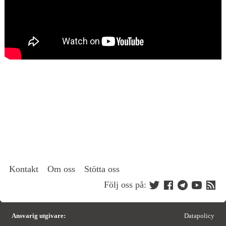
Kontakt
Om oss
Stötta oss
Följ oss på:
Ansvarig utgivare:
Datapolicy