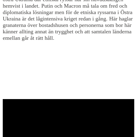
hemvist i landet. Putin och Macron må tala om fred och
diplomatiska lösningar men för de etniska ryssarna i Östra
Ukraina är det lågintensiva kriget redan i gång. Här haglar
granaterna över bostadshusen och personerna som bor här
känner allting annat än trygghet och att samtalen länderna
emellan går åt rätt håll.