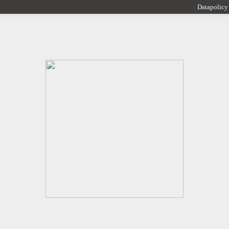
Datapolicy