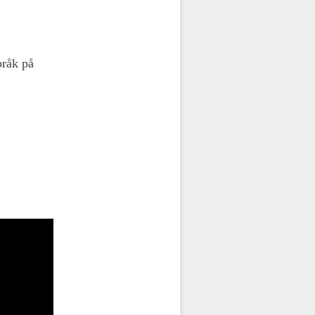
bråk på