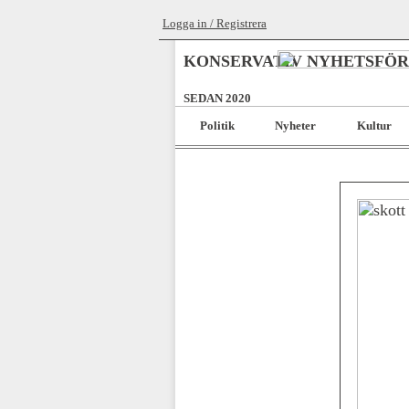
Logga in / Registrera
KONSERVATIV NYHETSFÖ
SEDAN 2020
Politik
Nyheter
Kultur