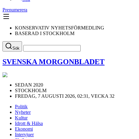
Prenumerera
KONSERVATIV NYHETSFÖRMEDLING
BASERAD I STOCKHOLM
Sök
SVENSKA MORGONBLADET
SEDAN 2020
STOCKHOLM
FREDAG, 7 AUGUSTI 2026, 02:31, VECKA 32
Politik
Nyheter
Kultur
Idrott & Hälsa
Ekonomi
Intervjuer