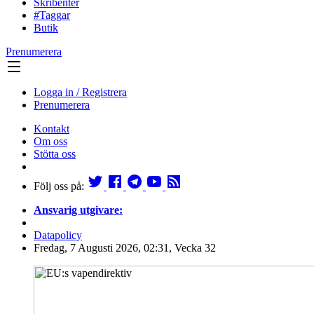
Skribenter
#Taggar
Butik
Prenumerera
Logga in / Registrera
Prenumerera
Kontakt
Om oss
Stötta oss
Följ oss på:
Ansvarig utgivare:
Datapolicy
Fredag, 7 Augusti 2026, 02:31, Vecka 32