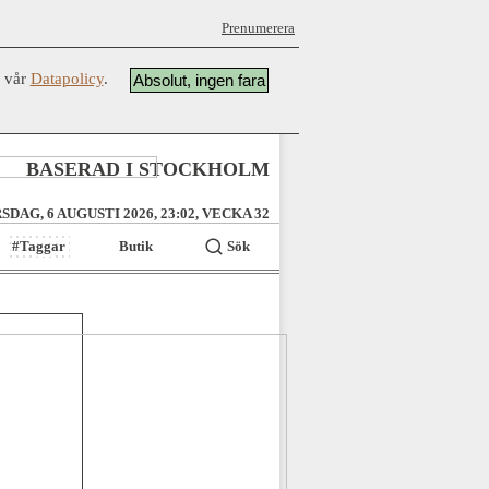
Prenumerera
å vår
Datapolicy
.
Absolut, ingen fara
BASERAD I STOCKHOLM
SDAG, 6 AUGUSTI 2026, 23:02, VECKA 32
#Taggar
Butik
Sök