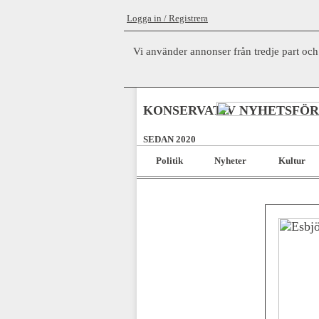
Logga in / Registrera
Vi använder annonser från tredje part och
KONSERVATIV NYHETSFÖ
SEDAN 2020
Politik
Nyheter
Kultur