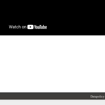
Datapolicy