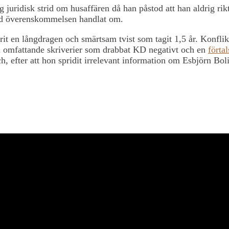
g juridisk strid om husaffären då han påstod att han aldrig rikt
ad överenskommelsen handlat om.
rit en långdragen och smärtsam tvist som tagit 1,5 år. Konflik
 i omfattande skriverier som drabbat KD negativt och en
förta
, efter att hon spridit irrelevant information om Esbjörn Bol