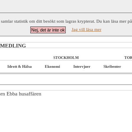
 samlar statistik om ditt besökt som lagras krypterat. Du kan läsa mer p
Jag vill läsa mer
Nej, det är inte ok
RMEDLING
STOCKHOLM
TOR
Idrott & Hälsa
Ekonomi
Intervjuer
Skribenter