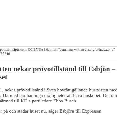
/politik.in2pic.com, CC BY-SA 3.0, https://commons.wikimedia.org/w/index.php?
757746
ten nekar prövotillstånd till Esbjön 
set
1, nekas prövotillstånd i Svea hovrätt gällande hustvisten m
e. Härmed har han inga möjligheter att häva husköpet. Det om
härmed till KD:s partiledare Ebba Busch.
er på och städar huset nu, säger Esbjörn till Expressen.