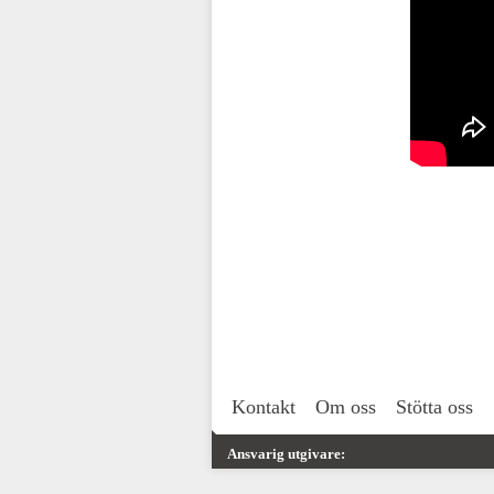
Kontakt
Om oss
Stötta oss
Ansvarig utgivare: