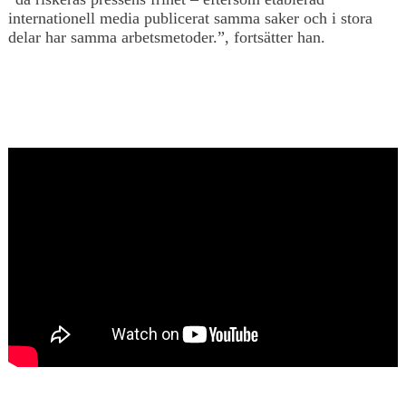
internationell media publicerat samma saker och i stora
delar har samma arbetsmetoder.”, fortsätter han.