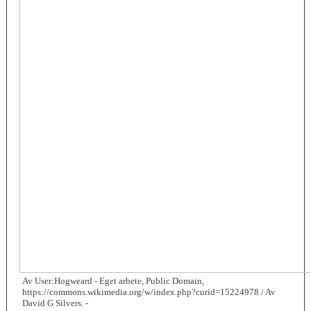
Av User:Hogweard - Eget arbete, Public Domain,
https://commons.wikimedia.org/w/index.php?curid=15224978 / Av
David G Silvers. -