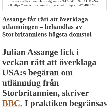
https://www.flickr.com/photos/dgcomsoc/14770416197/, CC BY-SA
2.0, https://commons.wikimedia.org/w/index.php?curid=34813282
Assange får rätt att överklaga
utlämningen – behandlas av
Storbritanniens högsta domstol
Julian Assange fick i
veckan rätt att överklaga
USA:s begäran om
utlämning från
Storbritannien, skriver
BBC.
I praktiken begränsas