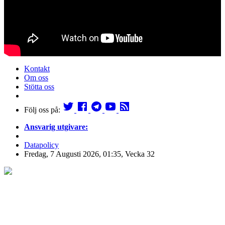
Kontakt
Om oss
Stötta oss
Följ oss på:
Ansvarig utgivare:
Datapolicy
Fredag, 7 Augusti 2026, 01:35, Vecka 32