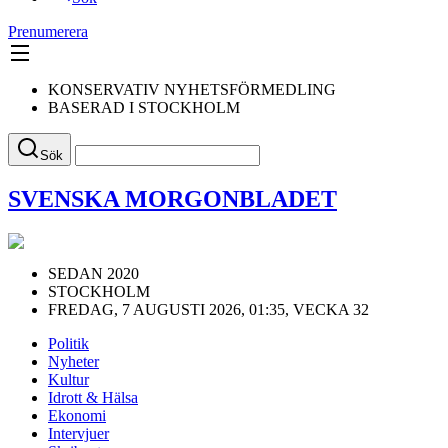
Prenumerera
KONSERVATIV NYHETSFÖRMEDLING
BASERAD I STOCKHOLM
Sök
SVENSKA MORGONBLADET
SEDAN 2020
STOCKHOLM
FREDAG, 7 AUGUSTI 2026, 01:35, VECKA 32
Politik
Nyheter
Kultur
Idrott & Hälsa
Ekonomi
Intervjuer