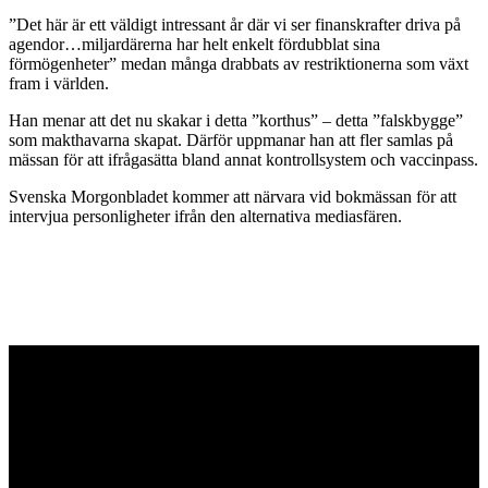
”Det här är ett väldigt intressant år där vi ser finanskrafter driva på
agendor…miljardärerna har helt enkelt fördubblat sina
förmögenheter” medan många drabbats av restriktionerna som växt
fram i världen.
Han menar att det nu skakar i detta ”korthus” – detta ”falskbygge”
som makthavarna skapat. Därför uppmanar han att fler samlas på
mässan för att ifrågasätta bland annat kontrollsystem och vaccinpass.
Svenska Morgonbladet kommer att närvara vid bokmässan för att
intervjua personligheter ifrån den alternativa mediasfären.