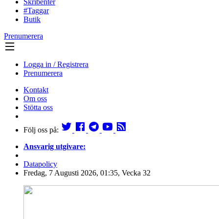
Skribenter
#Taggar
Butik
Prenumerera
Logga in / Registrera
Prenumerera
Kontakt
Om oss
Stötta oss
Följ oss på:
Ansvarig utgivare:
Datapolicy
Fredag, 7 Augusti 2026, 01:35, Vecka 32